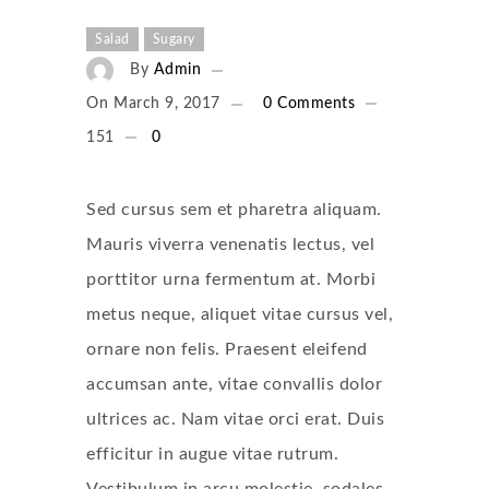
Salad
Sugary
By
Admin
On
March 9, 2017
0 Comments
151
0
Sed cursus sem et pharetra aliquam.
Mauris viverra venenatis lectus, vel
porttitor urna fermentum at. Morbi
metus neque, aliquet vitae cursus vel,
ornare non felis. Praesent eleifend
accumsan ante, vitae convallis dolor
ultrices ac. Nam vitae orci erat. Duis
efficitur in augue vitae rutrum.