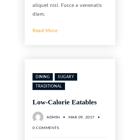
aliquet nisl. Fusce a venenatis
diam.
Read More
DINING
SUGARY
TRADITIONAL
Low-Calorie Eatables
ADMIN
MAR 09, 2017
0 COMMENTS