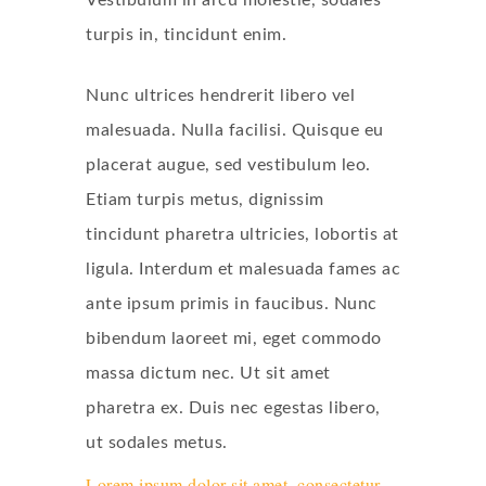
Vestibulum in arcu molestie, sodales
turpis in, tincidunt enim.
Nunc ultrices hendrerit libero vel
malesuada. Nulla facilisi. Quisque eu
placerat augue, sed vestibulum leo.
Etiam turpis metus, dignissim
tincidunt pharetra ultricies, lobortis at
ligula. Interdum et malesuada fames ac
ante ipsum primis in faucibus. Nunc
bibendum laoreet mi, eget commodo
massa dictum nec. Ut sit amet
pharetra ex. Duis nec egestas libero,
ut sodales metus.
Lorem ipsum dolor sit amet, consectetur