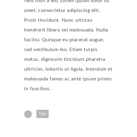
felis nibh a leo. Lorem ipsum dolor sit
amet, consectetur adipiscing elit.
Proin tincidunt. Nunc ultrices
hendrerit libero vel malesuada. Nulla
facilisi. Quisque eu placerat augue,
sed vestibulum leo. Etiam turpis
metus, dignissim tincidunt pharetra
ultricies, lobortis at ligula. Interdum et
malesuada fames ac ante ipsum primis
in faucibus.
Tips