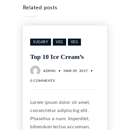
Related posts
SUGARY
VEG
VEG
Top 10 Ice Cream’s
ADMIN
MAR 09, 2017
0 COMMENTS
Lorem ipsum dolor sit amet,
consectetur adipiscing elit.
Phasellus a nunc imperdiet,
bibendum lectus accumsan,