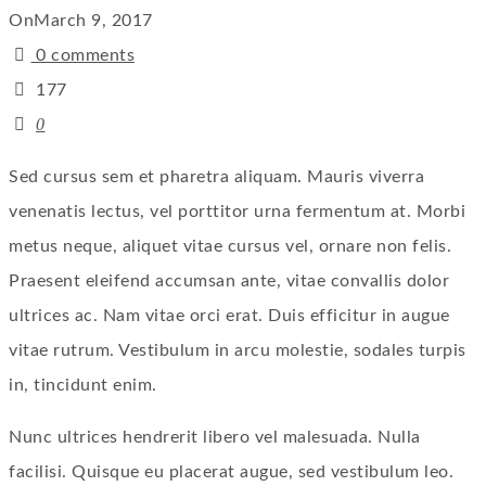
On
March 9, 2017
0 comments
177
0
Sed cursus sem et pharetra aliquam. Mauris viverra
venenatis lectus, vel porttitor urna fermentum at. Morbi
metus neque, aliquet vitae cursus vel, ornare non felis.
Praesent eleifend accumsan ante, vitae convallis dolor
ultrices ac. Nam vitae orci erat. Duis efficitur in augue
vitae rutrum. Vestibulum in arcu molestie, sodales turpis
in, tincidunt enim.
Nunc ultrices hendrerit libero vel malesuada. Nulla
facilisi. Quisque eu placerat augue, sed vestibulum leo.