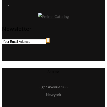
Newsletter
Address
Eight Avenue 385,
Newyork